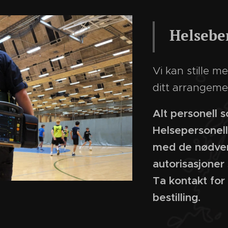
Helsebe
Vi kan stille m
ditt arrangeme
Alt personell s
Helsepersonell
med de nødven
autorisasjoner
Ta kontakt for 
bestilling.