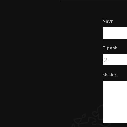
Navn
E-post
Melding