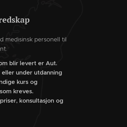
redskap
ed medisinsk personell til
nt.
om blir levert er Aut.
 eller under utdanning
dige kurs og
 som kreves.
priser, konsultasjon og