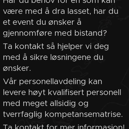
Har du behov for en som kan
være med å dra lasset, har du
et event du ønsker å
gjennomføre med bistand?
Ta kontakt så hjelper vi deg
med å sikre løsningene du
ønsker.
Vår personellavdeling kan
levere høyt kvalifisert personell
med meget allsidig og
tverrfaglig kompetansematrise.
Ta kontakt for mer informasjon!