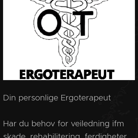
Din personlige Ergoterapeut
Har du behov for veiledning ifm
skade, rehabilitering, ferdigheter